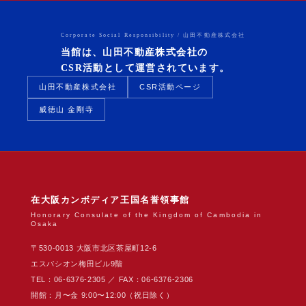
Corporate Social Responsibility / 山田不動産株式会社
当館は、山田不動産株式会社の
CSR活動として運営されています。
山田不動産株式会社
CSR活動ページ
威徳山 金剛寺
在大阪カンボディア王国名誉領事館
Honorary Consulate of the Kingdom of Cambodia in
Osaka
〒530-0013 大阪市北区茶屋町12-6
エスパシオン梅田ビル9階
TEL：06-6376-2305 ／ FAX：06-6376-2306
開館：月〜金 9:00〜12:00（祝日除く）