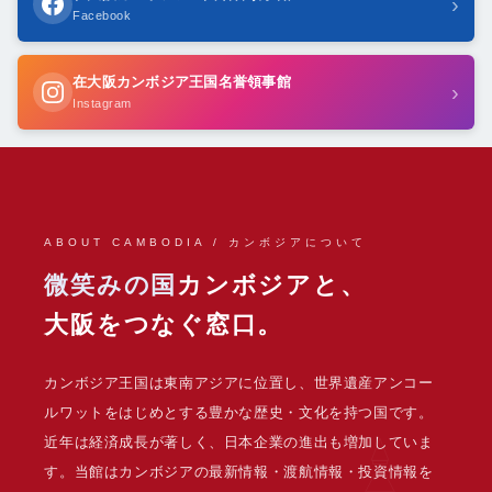
›
Facebook
在大阪カンボジア王国名誉領事館
›
Instagram
ABOUT CAMBODIA / カンボジアについて
微笑みの国
カンボジアと、
大阪をつなぐ窓口。
カンボジア王国は東南アジアに位置し、世界遺産アンコー
ルワットをはじめとする豊かな歴史・文化を持つ国です。
近年は経済成長が著しく、日本企業の進出も増加していま
す。当館はカンボジアの最新情報・渡航情報・投資情報を