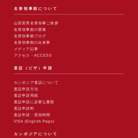
名誉領事館について
山田英男名誉領事ご挨拶
名誉領事館の業務
名誉領事館ブログ
名誉領事館の出来事
メディア記事
アクセス・ACCESS
査証（ビザ）申請
カンボジア査証について
査証申請方法
査証申請用紙
査証申請に必要な書類
査証申請料
査証申請・受領時間
VISA (English Page)
カンボジアについて