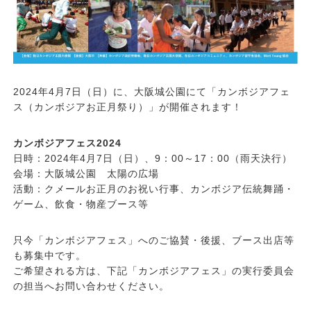
2024年4月7日（日）に、大阪城公園にて「カンボジアフェ
ス（カンボジアお正月祭り）」が開催されます！
カンボジアフェス2024
日時：2024年4月7日（日）、9：00～17：00（雨天決行）
会場：大阪城公園 太陽の広場
活動：クメールお正月のお祝い行事、カンボジア伝統舞踊・
ゲーム、飲食・物産ブース等
只今「カンボジアフェス」へのご協賛・後援、ブース出店等
も募集中です。
ご希望される方は、下記「カンボジアフェス」の実行委員会
の担当へお問い合わせください。