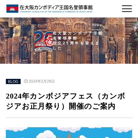
在大阪カンボジア王国
名誉領事館
設立25周年を迎えま
した
BLOG
2024年2月28日
2024年カンボジアフェス（カンボ
ジアお正月祭り）開催のご案内