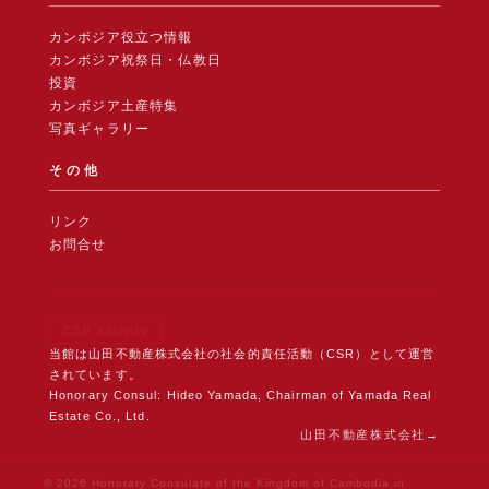
カンボジア役立つ情報
カンボジア祝祭日・仏教日
投資
カンボジア土産特集
写真ギャラリー
その他
リンク
お問合せ
CSR Activity
当館は山田不動産株式会社の社会的責任活動（CSR）として運営
されています。
Honorary Consul: Hideo Yamada, Chairman of Yamada Real
Estate Co., Ltd.
山田不動産株式会社
© 2026 Honorary Consulate of the Kingdom of Cambodia in