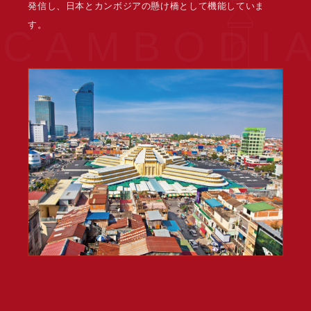
発信し、日本とカンボジアの懸け橋として機能していま
す。