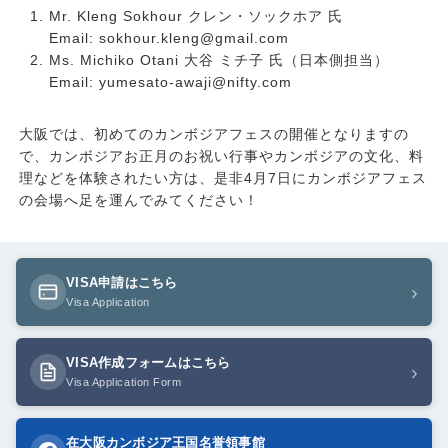
Mr. Kleng Sokhour クレン・ソックホア 氏
Email: sokhour.kleng@gmail.com
Ms. Michiko Otani 大谷 ミチ子 氏（日本側担当）
Email: yumesato-awaji@nifty.com
大阪では、初めてのカンボジアフェスの開催となりますの
で、カンボジアお正月のお祝い行事やカンボジアの文化、料
理などを体験されたい方は、是非4月7日にカンボジアフェス
の会場へ足を運んでみてください！
VISA申請はこちら
›
Visa Application
VISA作成フォームはこちら
›
Visa Application Form
在大阪カンボジア王国名誉領事館