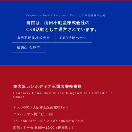
Corporate Social Responsibility / 山田不動産株式会社
当館は、山田不動産株式会社の
CSR活動として運営されています。
山田不動産株式会社
CSR活動ページ
威徳山 金剛寺
在大阪カンボディア王国名誉領事館
Honorary Consulate of the Kingdom of Cambodia in
Osaka
〒530-0013 大阪市北区茶屋町12-6
エスパシオン梅田ビル9階
TEL：06-6376-2305 ／ FAX：06-6376-2306
開館：月〜金 9:00〜12:00（祝日除く）