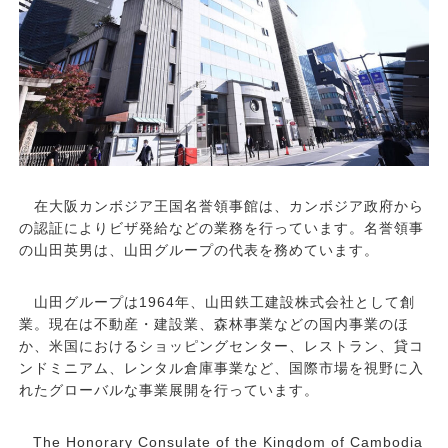
在大阪カンボジア王国名誉領事館は、カンボジア政府から
の認証によりビザ発給などの業務を行っています。名誉領事
の山田英男は、山田グループの代表を務めています。
山田グループは1964年、山田鉄工建設株式会社として創
業。現在は不動産・建設業、森林事業などの国内事業のほ
か、米国におけるショッピングセンター、レストラン、貸コ
ンドミニアム、レンタル倉庫事業など、国際市場を視野に入
れたグローバルな事業展開を行っています。
The Honorary Consulate of the Kingdom of Cambodia