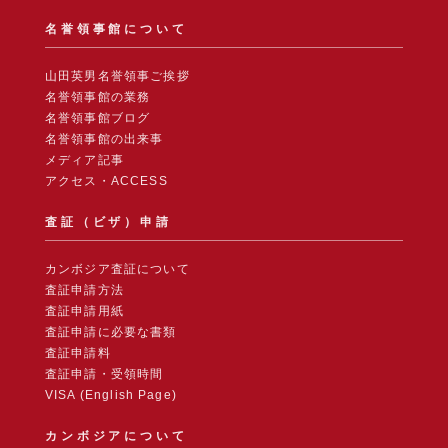
名誉領事館について
山田英男名誉領事ご挨拶
名誉領事館の業務
名誉領事館ブログ
名誉領事館の出来事
メディア記事
アクセス・ACCESS
査証（ビザ）申請
カンボジア査証について
査証申請方法
査証申請用紙
査証申請に必要な書類
査証申請料
査証申請・受領時間
VISA (English Page)
カンボジアについて