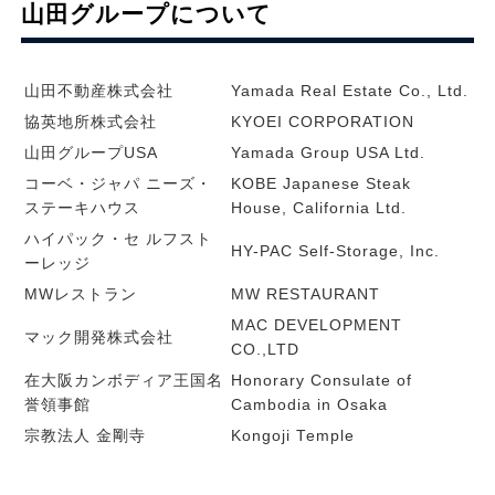
山田グループについて
山田不動産株式会社
Yamada Real Estate Co., Ltd.
協英地所株式会社
KYOEI CORPORATION
山田グループUSA
Yamada Group USA Ltd.
コーベ・ジャパ ニーズ・
KOBE Japanese Steak
ステーキハウス
House, California Ltd.
ハイパック・セ ルフスト
HY-PAC Self-Storage, Inc.
ーレッジ
MWレストラン
MW RESTAURANT
MAC DEVELOPMENT
マック開発株式会社
CO.,LTD
在大阪カンボディア王国名
Honorary Consulate of
誉領事館
Cambodia in Osaka
宗教法人 金剛寺
Kongoji Temple