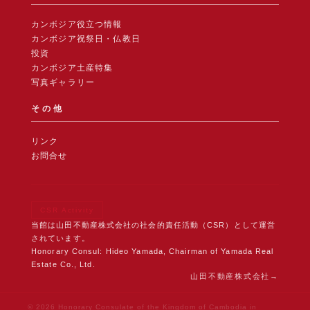
カンボジア役立つ情報
カンボジア祝祭日・仏教日
投資
カンボジア土産特集
写真ギャラリー
その他
リンク
お問合せ
CSR Activity
当館は山田不動産株式会社の社会的責任活動（CSR）として運営
されています。
Honorary Consul: Hideo Yamada, Chairman of Yamada Real
Estate Co., Ltd.
山田不動産株式会社
© 2026 Honorary Consulate of the Kingdom of Cambodia in