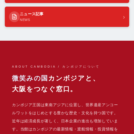
ニュース記事
›
NEWS
ABOUT CAMBODIA / カンボジアについて
微笑みの国
カンボジアと、
大阪をつなぐ窓口。
カンボジア王国は東南アジアに位置し、世界遺産アンコー
ルワットをはじめとする豊かな歴史・文化を持つ国です。
近年は経済成長が著しく、日本企業の進出も増加していま
す。当館はカンボジアの最新情報・渡航情報・投資情報を