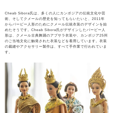
Cheab Sibora氏は、多くの人にカンボジアの伝統文化や芸
術、そしてクメールの歴史を知ってもらいたいと、2011年
からバービー人形のためにクメール伝統衣装のデザインを始
めたそうです。Cheab Sibora氏がデザインしたバービー人
形は、クメール古典舞踊のアプサラ衣装や、カンボジア25州
のご当地文化に触発された衣装などを着用しています。衣装
の裁縫やアクセサリー製作は、すべて手作業で行われていま
す。