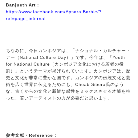
Banjueth Art：
https://www.facebook.com/Apsara.Barbie/?
ref=page_internal
ちなみに、今日カンボジアは、「ナショナル・カルチャー・
デー（National Culture Day）」です。今年は、「Youth
for National Culture（カンボジア文化における若者の役
割）」というテーマが掲げられています。カンボジアは、歴
史と文化が非常に豊かな国です。カンボジアの伝統文化と芸
術を広く世界に伝えるためにも、Cheab Sibora氏のよう
な、古くからの文化と新鮮な感性をミックスさせる才能を持
った、若いアーティストの力が必要だと思います。
参考文献・Reference：