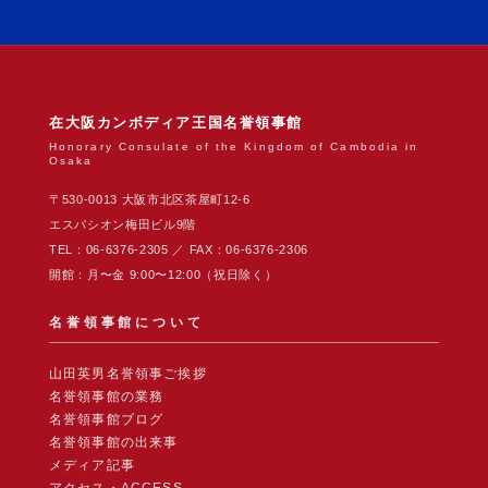
在大阪カンボディア王国名誉領事館
Honorary Consulate of the Kingdom of Cambodia in
Osaka
〒530-0013 大阪市北区茶屋町12-6
エスパシオン梅田ビル9階
TEL：06-6376-2305 ／ FAX：06-6376-2306
開館：月〜金 9:00〜12:00（祝日除く）
名誉領事館について
山田英男名誉領事ご挨拶
名誉領事館の業務
名誉領事館ブログ
名誉領事館の出来事
メディア記事