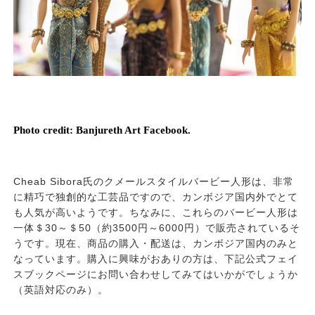
Photo credit: Banjureth Art Facebook.
Cheab Sibora氏のクメールスタイルバービー人形は、非常
に精巧で独創的な工芸品ですので、カンボジア国内外でとて
も人気が高いようです。ちなみに、これらのバービー人形は
一体＄30～＄50（約3500円～6000円）で販売されているそ
うです。現在、商品の購入・配送は、カンボジア国内のみと
なっています。購入に興味がおありの方は、下記公式フェイ
スブックページにお問い合わせしてみてはいかがでしょうか
（英語対応のみ）。