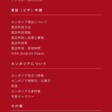
アクセス・ACCESS
査証（ビザ）申請
カンボジア査証について
査証申請方法
査証申請用紙
査証申請に必要な書類
査証申請料
査証申請・受領時間
VISA (English Page)
カンボジアについて
カンボジア役立つ情報
カンボジア祝祭日・仏教日
投資
カンボジア土産特集
写真ギャラリー
その他