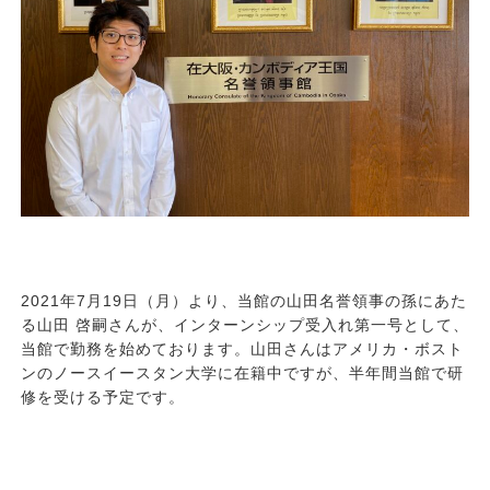
2021
年
7
月
19
日（月）より、当館の山田名誉領事の孫にあた
る山田 啓嗣さんが、インターンシップ受入れ第一号として、
当館で勤務を始めております。山田さんはアメリカ・ボスト
ンのノースイースタン大学に在籍中ですが、半年間当館で研
修を受ける予定です。