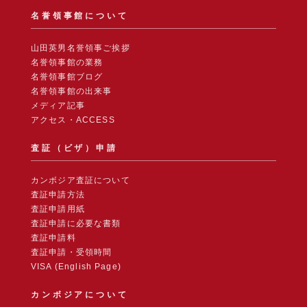
名誉領事館について
山田英男名誉領事ご挨拶
名誉領事館の業務
名誉領事館ブログ
名誉領事館の出来事
メディア記事
アクセス・ACCESS
査証（ビザ）申請
カンボジア査証について
査証申請方法
査証申請用紙
査証申請に必要な書類
査証申請料
査証申請・受領時間
VISA (English Page)
カンボジアについて