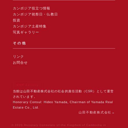
カンボジア役立つ情報
カンボジア祝祭日・仏教日
投資
カンボジア土産特集
写真ギャラリー
その他
リンク
お問合せ
CSR Activity
当館は山田不動産株式会社の社会的責任活動（CSR）として運営
されています。
Honorary Consul: Hideo Yamada, Chairman of Yamada Real
Estate Co., Ltd.
山田不動産株式会社
© 2026 Honorary Consulate of the Kingdom of Cambodia in