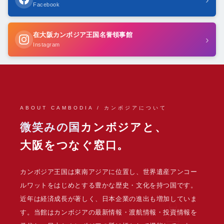
Facebook
在大阪カンボジア王国名誉領事館
›
Instagram
ABOUT CAMBODIA / カンボジアについて
微笑みの国
カンボジアと、
大阪をつなぐ窓口。
カンボジア王国は東南アジアに位置し、世界遺産アンコー
ルワットをはじめとする豊かな歴史・文化を持つ国です。
近年は経済成長が著しく、日本企業の進出も増加していま
す。当館はカンボジアの最新情報・渡航情報・投資情報を