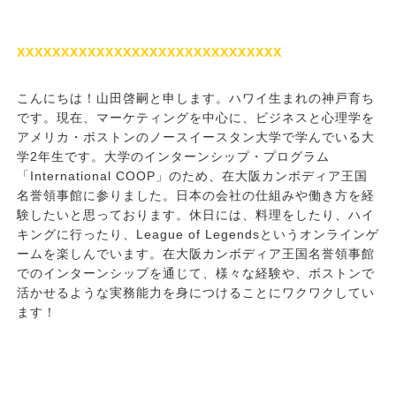
XXXXXXXXXXXXXXXXXXXXXXXXXXXXXX
こんにちは！山田啓嗣と申します。ハワイ生まれの神戸育ち
です。現在、マーケティングを中心に、ビジネスと心理学を
アメリカ・ボストンのノースイースタン大学で学んでいる大
学
2
年生です。大学のインターンシップ・プログラム
「
International COOP
」のため、在大阪カンボディア王国
名誉領事館に参りました。日本の会社の仕組みや働き方を経
験したいと思っております。休日には、料理をしたり、ハイ
キングに行ったり、
League of Legends
というオンラインゲ
ームを楽しんでいます。在大阪カンボディア王国名誉領事館
でのインターンシップを通じて、様々な経験や、ボストンで
活かせるような実務能力を身につけることにワクワクしてい
ます！