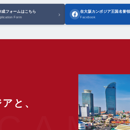
A作成フォームはこちら
在大阪カンボジア王国名誉
›
plication Form
Facebook
ジアと、
。