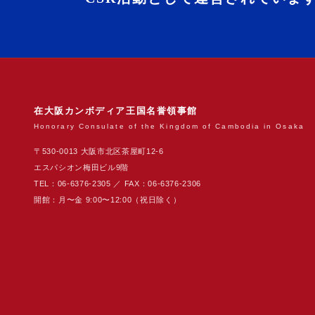
在大阪カンボディア王国名誉領事館
Honorary Consulate of the Kingdom of Cambodia in Osaka
〒530-0013 大阪市北区茶屋町12-6
エスパシオン梅田ビル9階
TEL：06-6376-2305 ／ FAX：06-6376-2306
開館：月〜金 9:00〜12:00（祝日除く）