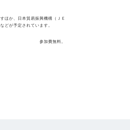
すほか、日本貿易振興機構（ＪＥ
明などが予定されています。
参加費無料。