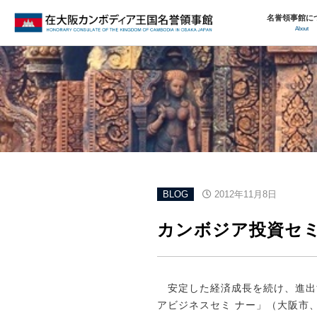
名誉領事館に
About
BLOG
2012年11月8日
カンボジア投資セ
安定した経済成長を続け、進出
アビジネスセミ ナー」（大阪市