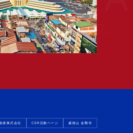
動産株式会社
CSR活動ページ
威徳山 金剛寺