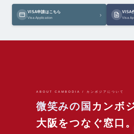
VISA申請はこちら
VIS
›
Visa Application
Visa Ap
ABOUT CAMBODIA / カンボジアについて
微笑みの国
カンボ
大阪をつなぐ窓口