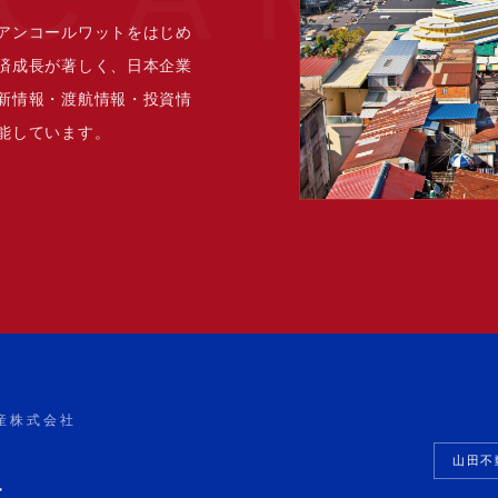
アンコールワットをはじめ
済成長が著しく、日本企業
新情報・渡航情報・投資情
能しています。
田不動産株式会社
山田不
す。