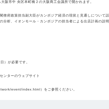
から大阪市中 央区本町橋２の大阪商工会議所で開かれます。
閣僚府政策担当副大臣がカンボジア経済の現状と見通しについて話
の分析、イオンモール・カンボジアの担当者による出店計画の説
末日）が必要です。
センターのウェブサイト
etwork/event/index.html
）をご参照ください。