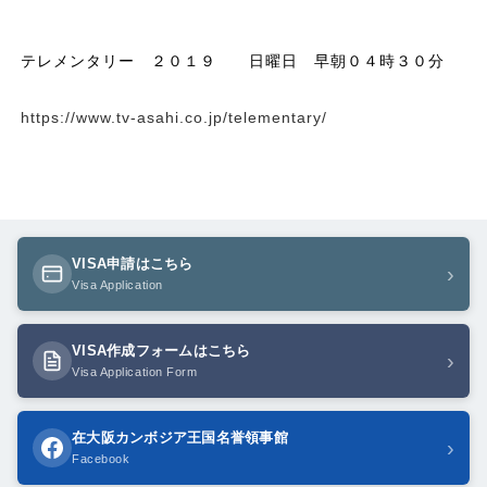
テレメンタリー ２０１９ 日曜日 早朝０４時３０分
https://www.tv-asahi.co.jp/telementary/
VISA申請はこちら
›
Visa Application
VISA作成フォームはこちら
›
Visa Application Form
在大阪カンボジア王国名誉領事館
›
Facebook