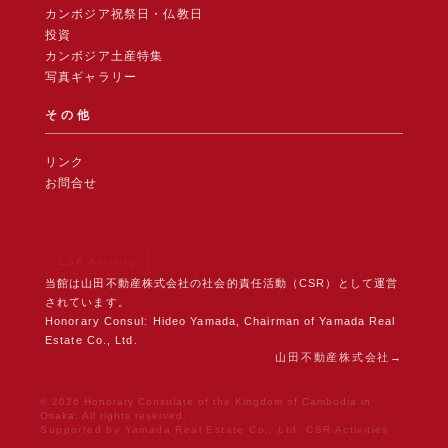
カンボジア祝祭日・仏教日
投資
カンボジア土産特集
写真ギャラリー
その他
リンク
お問合せ
CSR Activity
当館は山田不動産株式会社の社会的責任活動（CSR）として運営
されています。
Honorary Consul: Hideo Yamada, Chairman of Yamada Real
Estate Co., Ltd.
山田不動産株式会社
© 2026 Honorary Consulate of the Kingdom of Cambodia in
Osaka. All rights reserved.
Supported by Yamada Real Estate Co., Ltd. CSR Activities