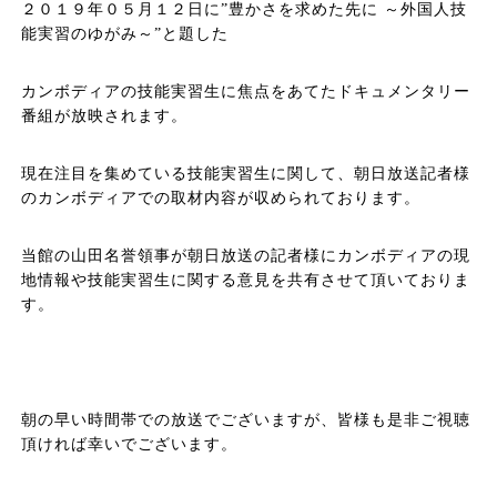
２０１９年０５月１２日に”豊かさを求めた先に ～外国人技
能実習のゆがみ～”と題した
カンボディアの技能実習生に焦点をあてたドキュメンタリー
番組が放映されます。
現在注目を集めている技能実習生に関して、朝日放送記者様
のカンボディアでの取材内容が収められております。
当館の山田名誉領事が朝日放送の記者様にカンボディアの現
地情報や技能実習生に関する意見を共有させて頂いておりま
す。
朝の早い時間帯での放送でございますが、皆様も是非ご視聴
頂ければ幸いでございます。