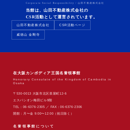
Corporate Social Responsibility / 山田不動産株式会社
当館は、山田不動産株式会社の
CSR活動として運営されています。
山田不動産株式会社
CSR活動ページ
威徳山 金剛寺
在大阪カンボディア王国名誉領事館
Honorary Consulate of the Kingdom of Cambodia in
Osaka
〒530-0013 大阪市北区茶屋町12-6
エスパシオン梅田ビル9階
TEL：06-6376-2305 ／ FAX：06-6376-2306
開館：月〜金 9:00〜12:00（祝日除く）
名誉領事館について